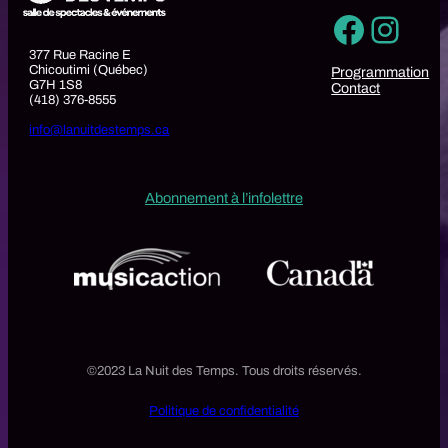
Faceb
Inst
377 Rue Racine E
Chicoutimi (Québec)
Programmation
G7H 1S8
Contact
(418) 376-8555
info@lanuitdestemps.ca
Abonnement à l’infolettre
©2023 La Nuit des Temps. Tous droits réservés.
Politique de confidentialité