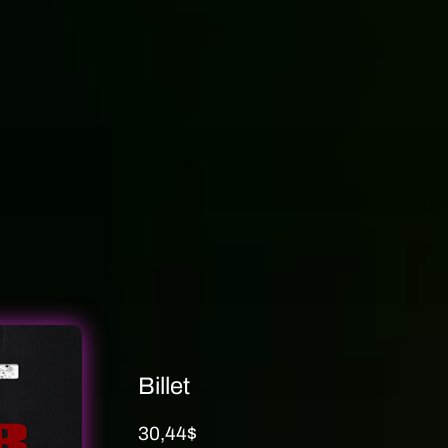
Billet
30,44
$