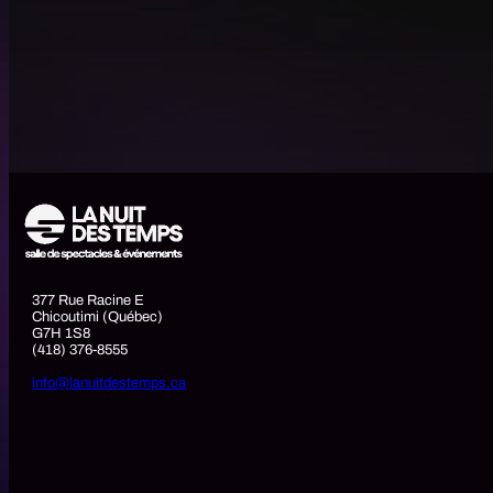
377 Rue Racine E
Chicoutimi (Québec)
G7H 1S8
(418) 376-8555
info@lanuitdestemps.ca