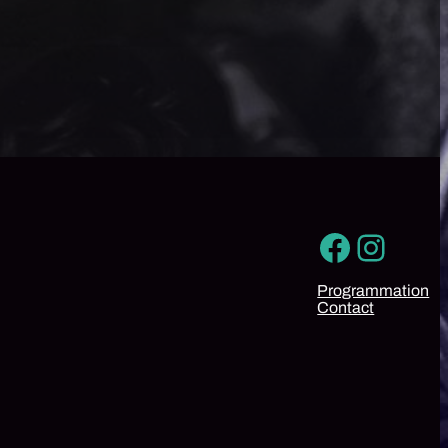
Facebo
Insta
Programmation
Contact