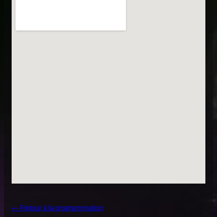
← Retour à la programmation